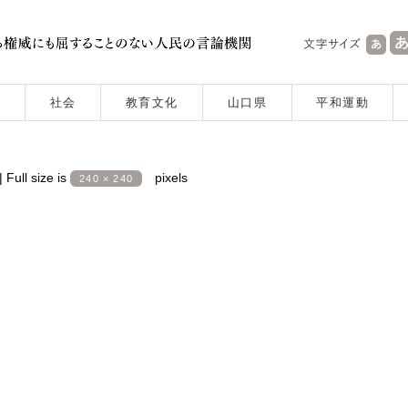
社会
教育文化
山口県
平和運動
|
Full size is
pixels
240 × 240