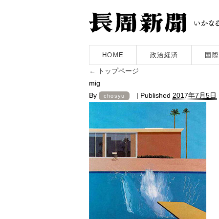
HOME
政治経済
国際
←
トップページ
mig
By
|
Published
2017年7月5日
chosyu