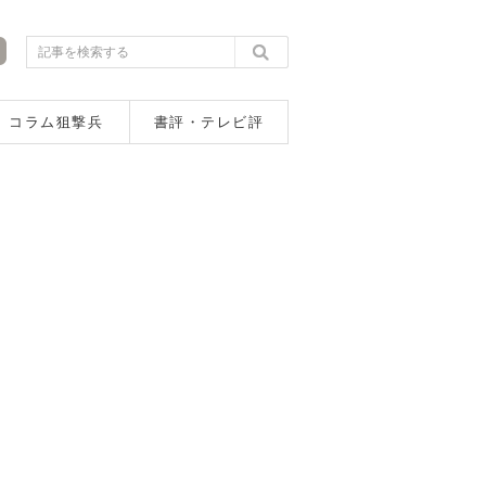
コラム狙撃兵
書評・テレビ評