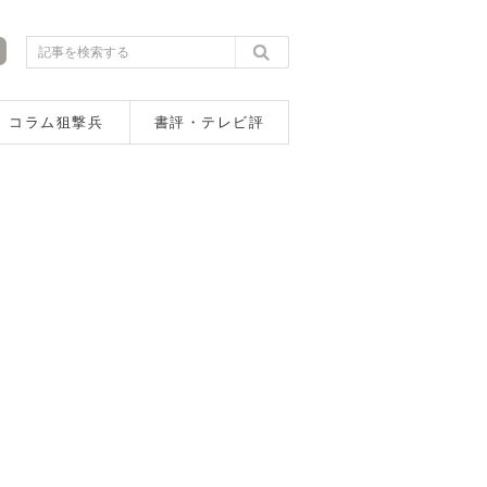
コラム狙撃兵
書評・テレビ評