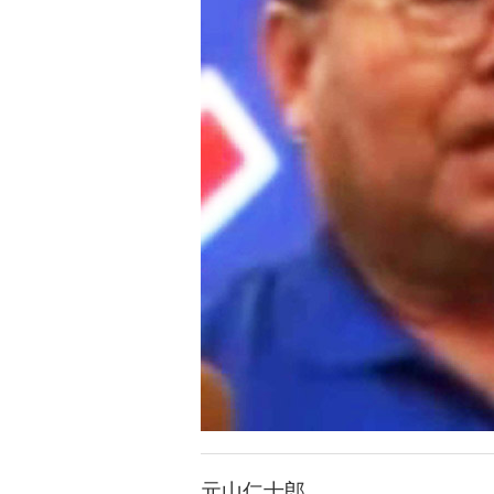
元山仁士郎