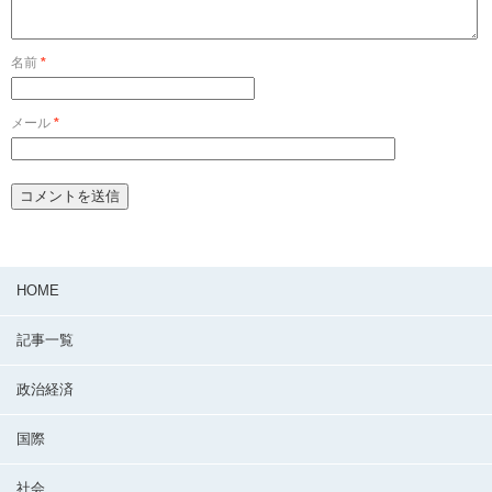
名前
*
メール
*
HOME
記事一覧
政治経済
国際
社会