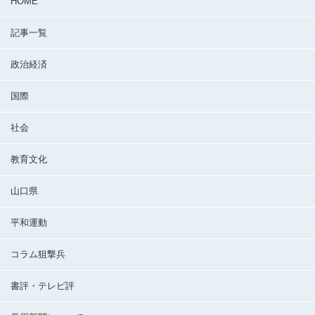
HOME
記事一覧
政治経済
国際
社会
教育文化
山口県
平和運動
コラム狙撃兵
書評・テレビ評