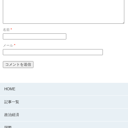
名前
*
メール
*
HOME
記事一覧
政治経済
国際