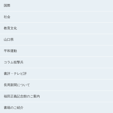
国際
社会
教育文化
山口県
平和運動
コラム狙撃兵
書評・テレビ評
長周新聞について
福田正義記念館のご案内
書籍のご紹介