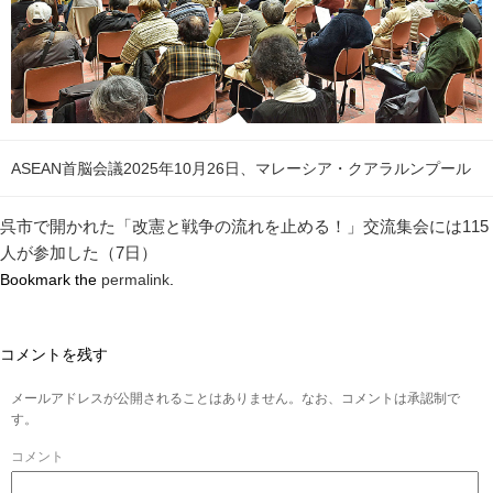
ASEAN首脳会議2025年10月26日、マレーシア・クアラルンプール
呉市で開かれた「改憲と戦争の流れを止める！」交流集会には115
人が参加した（7日）
Bookmark the
permalink
.
コメントを残す
メールアドレスが公開されることはありません。なお、コメントは承認制で
す。
コメント