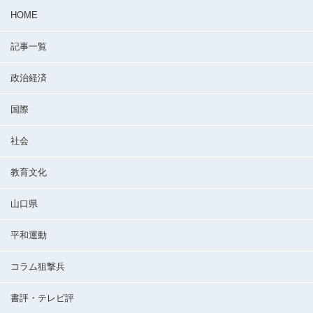
HOME
記事一覧
政治経済
国際
社会
教育文化
山口県
平和運動
コラム狙撃兵
書評・テレビ評