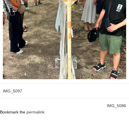
IMG_5097
IMG_5086
Bookmark the
permalink
.