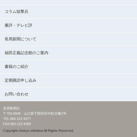
コラム狙撃兵
書評・テレビ評
長周新聞について
福田正義記念館のご案内
書籍のご紹介
定期購読申し込み
お問い合わせ
長周新聞社
〒750-0008 山口県下関市田中町10番2号
TEL:083-222-9377
FAX:083-222-9399
Copyright chosyu-shimbun All Rights Reserved.