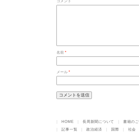
コメント
名前
*
メール
*
|
HOME
|
長周新聞について
|
書籍のご
|
記事一覧
|
政治経済
|
国際
|
社会