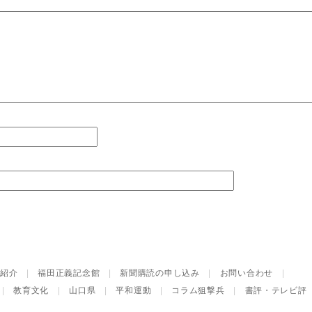
紹介
|
福田正義記念館
|
新聞購読の申し込み
|
お問い合わせ
|
|
教育文化
|
山口県
|
平和運動
|
コラム狙撃兵
|
書評・テレビ評