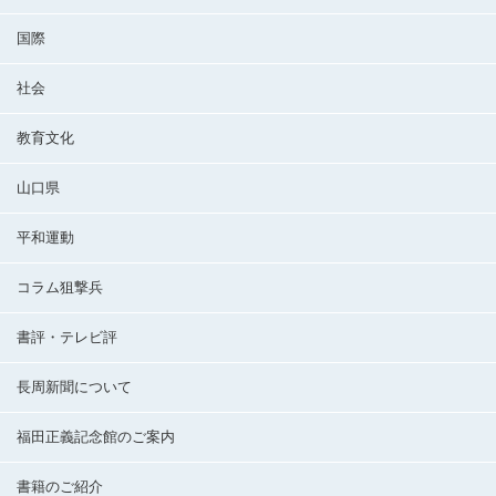
国際
社会
教育文化
山口県
平和運動
コラム狙撃兵
書評・テレビ評
長周新聞について
福田正義記念館のご案内
書籍のご紹介