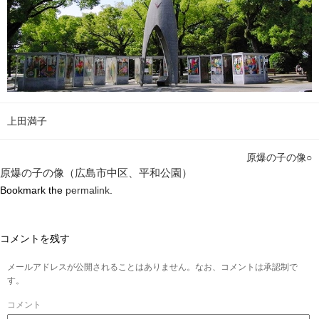
上田満子
原爆の子の像○
原爆の子の像（広島市中区、平和公園）
Bookmark the
permalink
.
コメントを残す
メールアドレスが公開されることはありません。なお、コメントは承認制で
す。
コメント