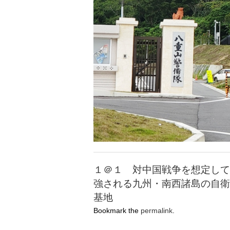
１＠１ 対中国戦争を想定して
強される九州・南西諸島の自衛
基地
Bookmark the
permalink
.