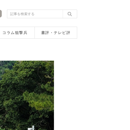
コラム狙撃兵
書評・テレビ評