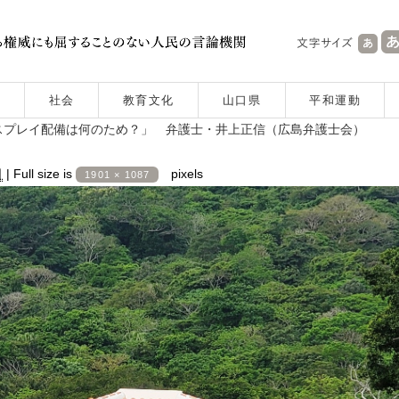
社会
教育文化
山口県
平和運動
スプレイ配備は何のため？」 弁護士・井上正信（広島弁護士会）
日
|
Full size is
pixels
1901 × 1087