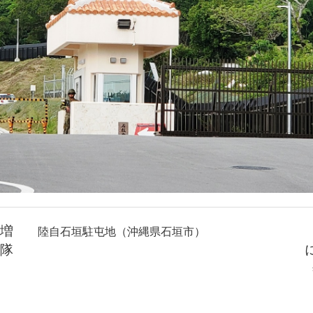
増
陸自石垣駐屯地（沖縄県石垣市）
隊