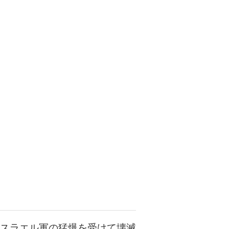
スラエル軍の猛爆を受けて壊滅