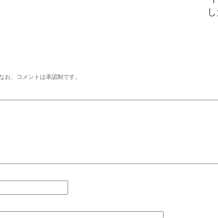
し
なお、コメントは承認制です。