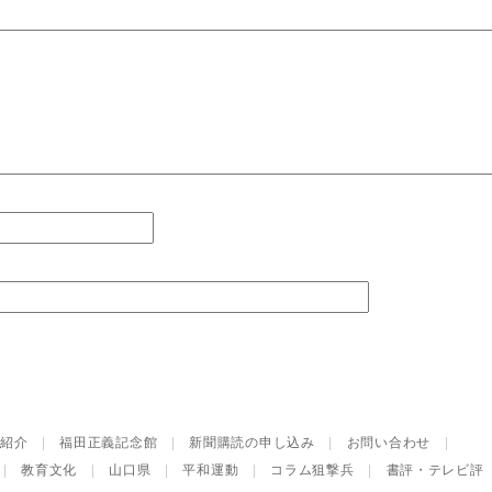
紹介
|
福田正義記念館
|
新聞購読の申し込み
|
お問い合わせ
|
|
教育文化
|
山口県
|
平和運動
|
コラム狙撃兵
|
書評・テレビ評