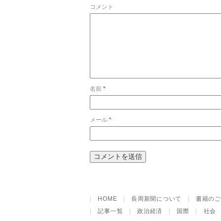
コメント
名前
*
メール
*
|
HOME
|
長周新聞について
|
書籍のご
|
記事一覧
|
政治経済
|
国際
|
社会