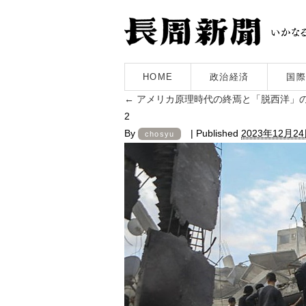
HOME
政治経済
国際
←
アメリカ原理時代の終焉と「脱西洋」
2
By
|
Published
2023年12月2
chosyu