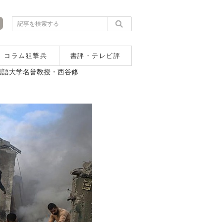
コラム狙撃兵
書評・テレビ評
国語大学名誉教授・西谷修