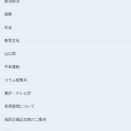
政治経済
国際
社会
教育文化
山口県
平和運動
コラム狙撃兵
書評・テレビ評
長周新聞について
福田正義記念館のご案内