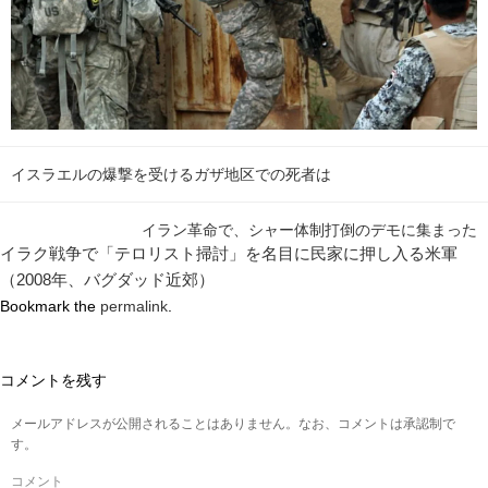
イスラエルの爆撃を受けるガザ地区での死者は
イラン革命で、シャー体制打倒のデモに集まった
イラク戦争で「テロリスト掃討」を名目に民家に押し入る米軍
（2008年、バグダッド近郊）
Bookmark the
permalink
.
コメントを残す
メールアドレスが公開されることはありません。なお、コメントは承認制で
す。
コメント