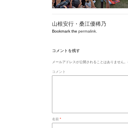
山根安行・桑江優稀乃
Bookmark the
permalink
.
コメントを残す
メールアドレスが公開されることはありません。
コメント
名前
*