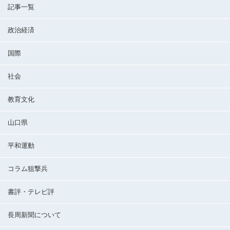
記事一覧
政治経済
国際
社会
教育文化
山口県
平和運動
コラム狙撃兵
書評・テレビ評
長周新聞について