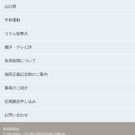
山口県
平和運動
コラム狙撃兵
書評・テレビ評
長周新聞について
福田正義記念館のご案内
書籍のご紹介
定期購読申し込み
お問い合わせ
長周新聞社
〒750-0008 山口県下関市田中町10番2号