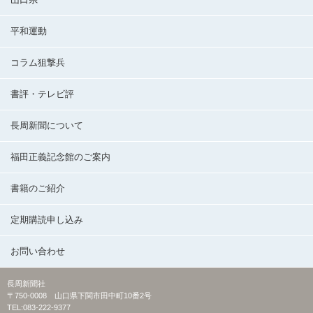
平和運動
コラム狙撃兵
書評・テレビ評
長周新聞について
福田正義記念館のご案内
書籍のご紹介
定期購読申し込み
お問い合わせ
長周新聞社
〒750-0008 山口県下関市田中町10番2号
TEL:083-222-9377