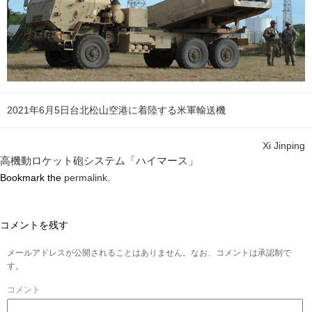
2021年6月5日台北松山空港に着陸する米軍輸送機
Xi Jinping
高機動ロケット砲システム「ハイマース」
Bookmark the
permalink
.
コメントを残す
メールアドレスが公開されることはありません。なお、コメントは承認制で
す。
コメント