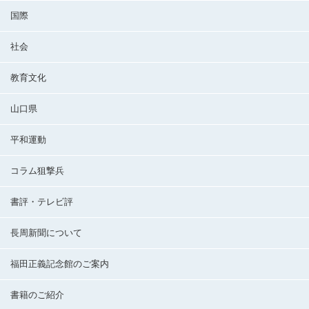
国際
社会
教育文化
山口県
平和運動
コラム狙撃兵
書評・テレビ評
長周新聞について
福田正義記念館のご案内
書籍のご紹介