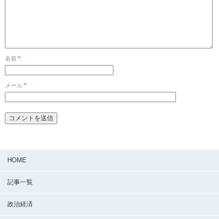
名前
*
メール
*
HOME
記事一覧
政治経済