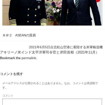
８＠２ ASEANの貿易
2021年6月5日台北松山空港に着陸する米軍輸送機
アキリーノ米インド太平洋軍司令官と岸田首相（2021年11月）
Bookmark the
permalink
.
コメントを残す
メールアドレスが公開されることはありません。なお、コメントは承認制で
す。
コメント