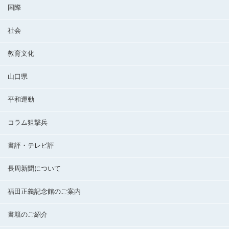
国際
社会
教育文化
山口県
平和運動
コラム狙撃兵
書評・テレビ評
長周新聞について
福田正義記念館のご案内
書籍のご紹介