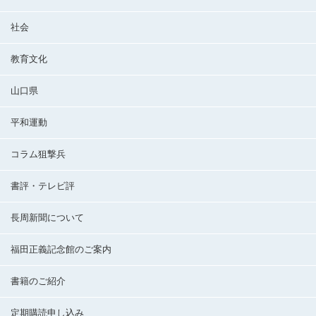
社会
教育文化
山口県
平和運動
コラム狙撃兵
書評・テレビ評
長周新聞について
福田正義記念館のご案内
書籍のご紹介
定期購読申し込み