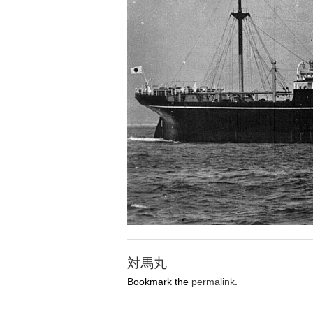
対馬丸
Bookmark the
permalink
.