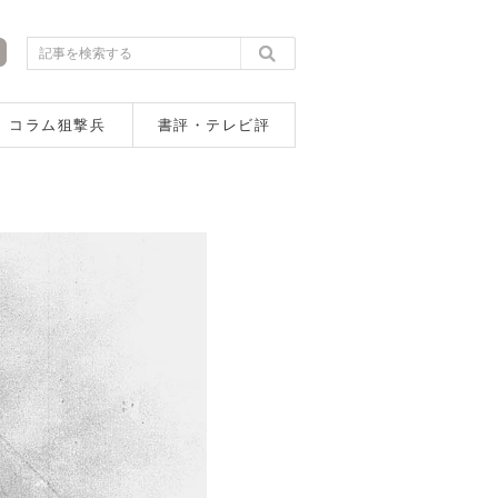
コラム狙撃兵
書評・テレビ評