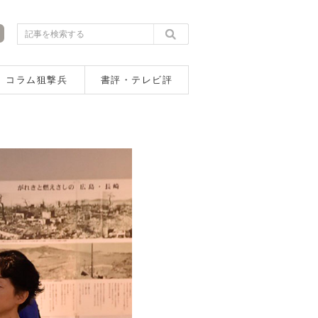
コラム狙撃兵
書評・テレビ評