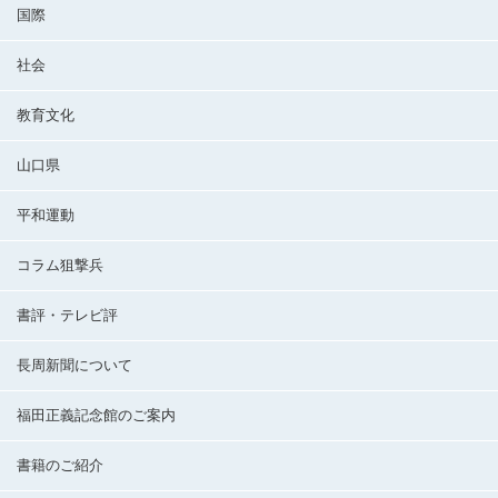
国際
社会
教育文化
山口県
平和運動
コラム狙撃兵
書評・テレビ評
長周新聞について
福田正義記念館のご案内
書籍のご紹介