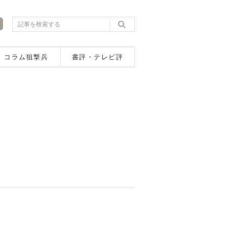
コラム狙撃兵
書評・テレビ評