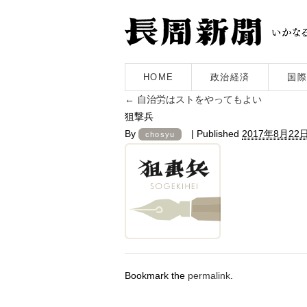
HOME
政治経済
国際
←
自治労はストをやってもよい
狙撃兵
By
|
Published
2017年8月22
chosyu
Bookmark the
permalink
.