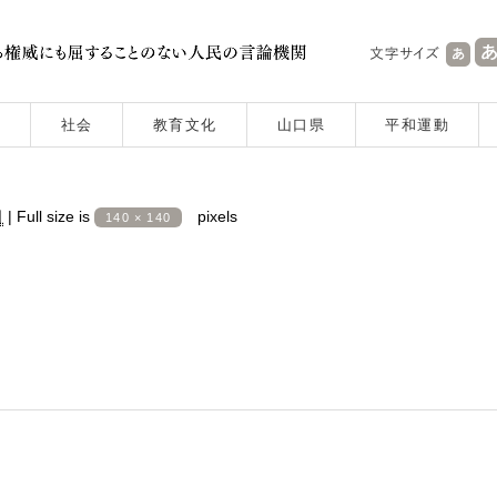
社会
教育文化
山口県
平和運動
日
|
Full size is
pixels
140 × 140