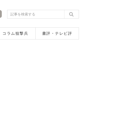
コラム狙撃兵
書評・テレビ評