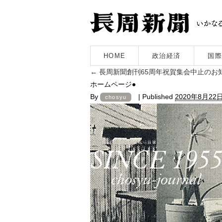
HOME
政治経済
国際
←
長周新聞創刊65周年祝賀集会中止のお
ホームページ●
By
|
Published
2020年8月22
chosyu