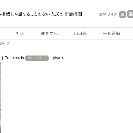
社会
教育文化
山口県
平和運動
知らせ
日
|
Full size is
pixels
268 × 268