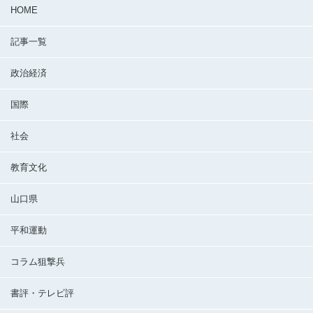
HOME
記事一覧
政治経済
国際
社会
教育文化
山口県
平和運動
コラム狙撃兵
書評・テレビ評