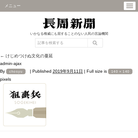
メニュー
いかなる権威にも屈することのない人民の言論機関
←
けじめつけぬ文化の蔓延
admin-ajax
By
|
Published
2019年9月11日
|
Full size is
chosyu
140 × 140
pixels