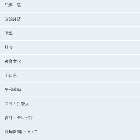
記事一覧
政治経済
国際
社会
教育文化
山口県
平和運動
コラム狙撃兵
書評・テレビ評
長周新聞について