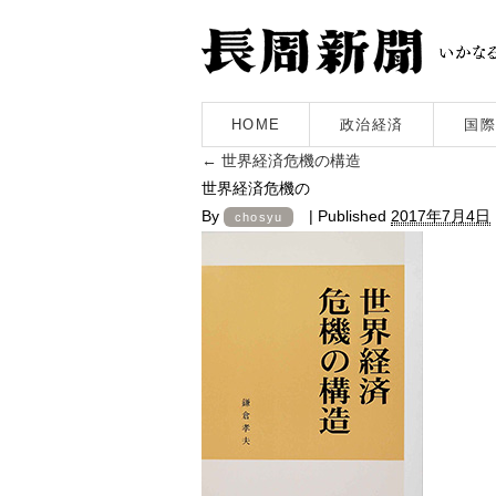
HOME
政治経済
国際
←
世界経済危機の構造
世界経済危機の
By
|
Published
2017年7月4日
chosyu