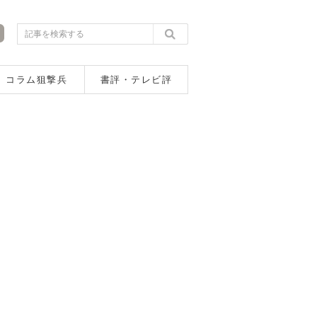
コラム狙撃兵
書評・テレビ評