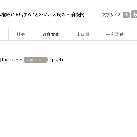
社会
教育文化
山口県
平和運動
|
Full size is
pixels
200 × 286