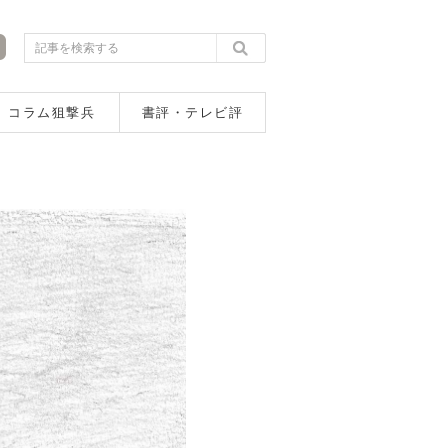
コラム狙撃兵
書評・テレビ評