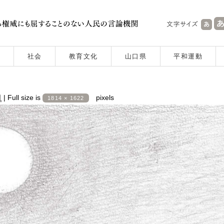
社会
教育文化
山口県
平和運動
日
|
Full size is
pixels
1814 × 1622