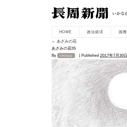
HOME
政治経済
国際
←
あざみの花
あざみの花35
By
|
Published
2017年7月30
chosyu