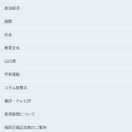
政治経済
国際
社会
教育文化
山口県
平和運動
コラム狙撃兵
書評・テレビ評
長周新聞について
福田正義記念館のご案内