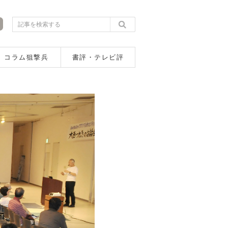
コラム狙撃兵
書評・テレビ評