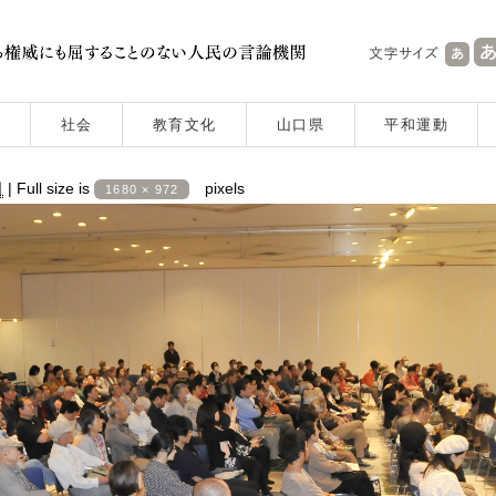
社会
教育文化
山口県
平和運動
日
|
Full size is
pixels
1680 × 972