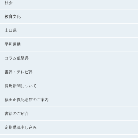
社会
教育文化
山口県
平和運動
コラム狙撃兵
書評・テレビ評
長周新聞について
福田正義記念館のご案内
書籍のご紹介
定期購読申し込み