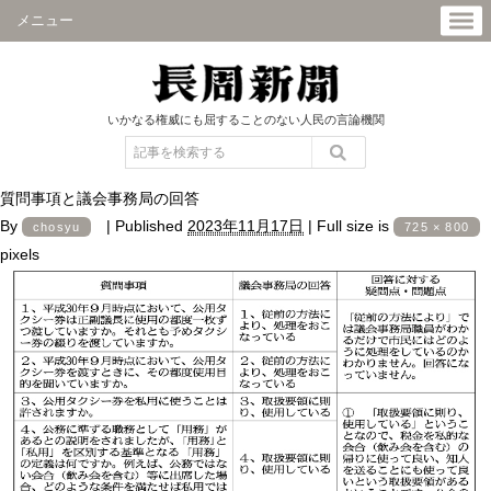
メニュー
いかなる権威にも屈することのない人民の言論機関
質問事項と議会事務局の回答
By
|
Published
2023年11月17日
|
Full size is
chosyu
725 × 800
pixels