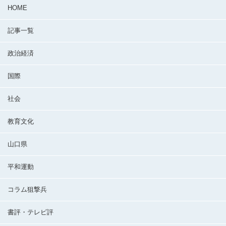
HOME
記事一覧
政治経済
国際
社会
教育文化
山口県
平和運動
コラム狙撃兵
書評・テレビ評