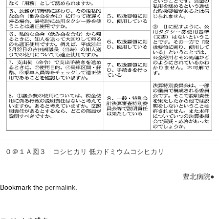
０＠１Ａ図３ コシヒカリ 低カドミウムコシヒカリ
豊北病院●
Bookmark the
permalink
.