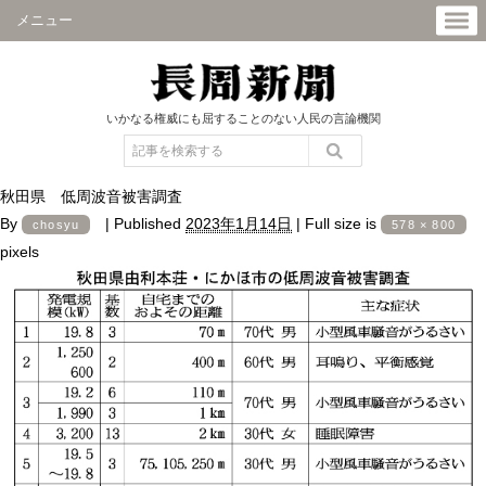
メニュー
いかなる権威にも屈することのない人民の言論機関
秋田県 低周波音被害調査
By
|
Published
2023年1月14日
|
Full size is
chosyu
578 × 800
pixels