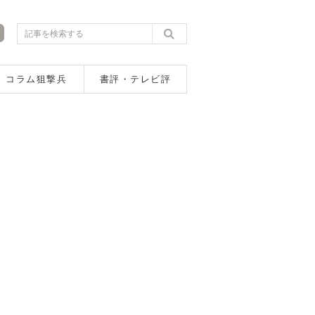
コラム狙撃兵
書評・テレビ評