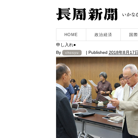
HOME
政治経済
国際
申し入れ●
By
|
Published
2018年8月17
chosyu