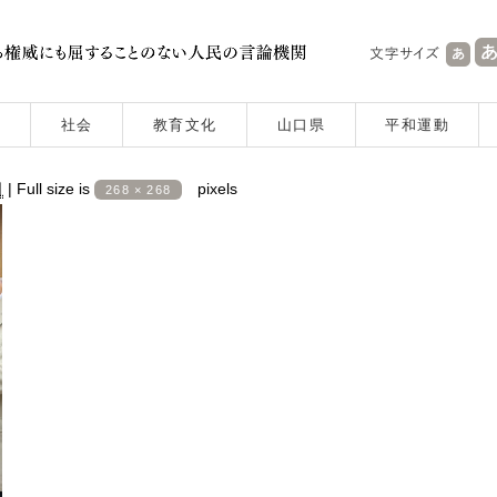
社会
教育文化
山口県
平和運動
日
|
Full size is
pixels
268 × 268