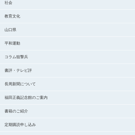
社会
教育文化
山口県
平和運動
コラム狙撃兵
書評・テレビ評
長周新聞について
福田正義記念館のご案内
書籍のご紹介
定期購読申し込み