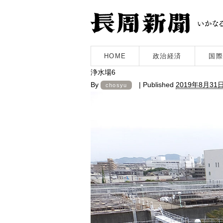
HOME
政治経済
国際
浄水場6
By
|
Published
2019年8月31
chosyu