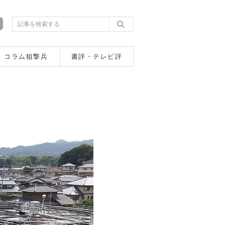
コラム狙撃兵
書評・テレビ評