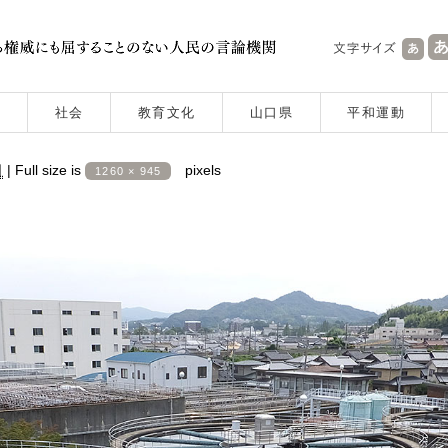
社会
教育文化
山口県
平和運動
日
|
Full size is
pixels
1260 × 945