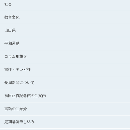
社会
教育文化
山口県
平和運動
コラム狙撃兵
書評・テレビ評
長周新聞について
福田正義記念館のご案内
書籍のご紹介
定期購読申し込み