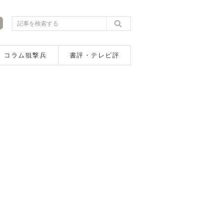
コラム狙撃兵
書評・テレビ評