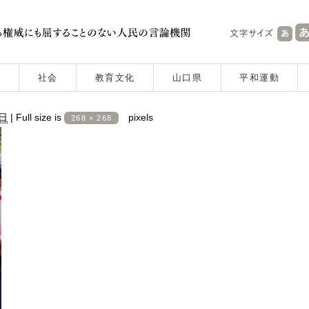
社会
教育文化
山口県
平和運動
8日
|
Full size is
pixels
268 × 268