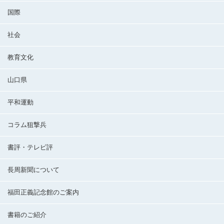
国際
社会
教育文化
山口県
平和運動
コラム狙撃兵
書評・テレビ評
長周新聞について
福田正義記念館のご案内
書籍のご紹介