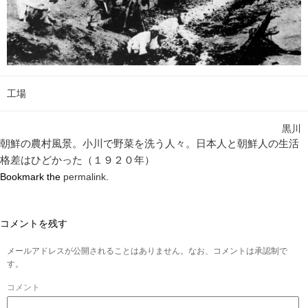
工場
黒川
朝鮮の農村風景。小川で野菜を洗う人々。日本人と朝鮮人の生活
格差はひどかった（１９２０年）
Bookmark the
permalink
.
コメントを残す
メールアドレスが公開されることはありません。なお、コメントは承認制で
す。
コメント