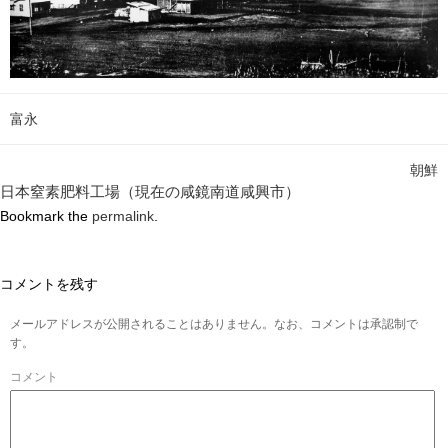
富永
朝鮮
日本窒素肥料工場（現在の咸鏡南道咸興市）
Bookmark the
permalink
.
コメントを残す
メールアドレスが公開されることはありません。なお、コメントは承認制で
す。
コメント