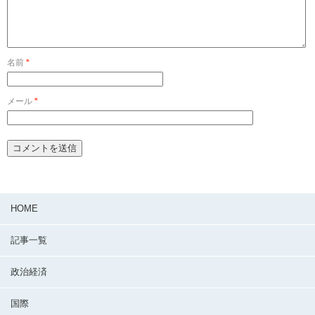
名前
*
メール
*
HOME
記事一覧
政治経済
国際