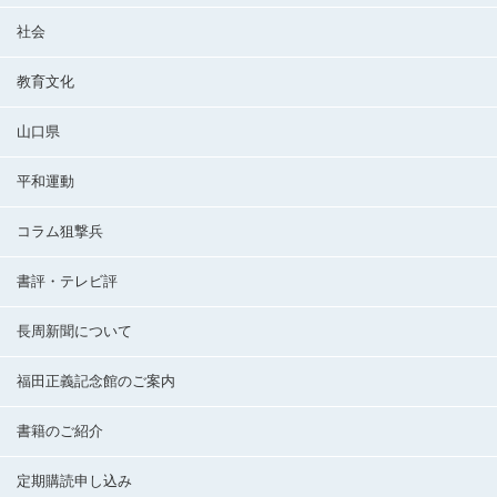
社会
教育文化
山口県
平和運動
コラム狙撃兵
書評・テレビ評
長周新聞について
福田正義記念館のご案内
書籍のご紹介
定期購読申し込み