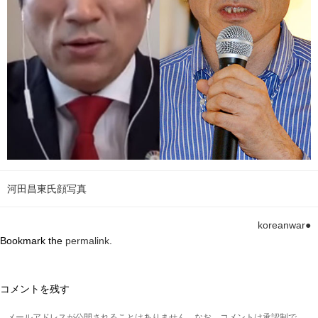
河田昌東氏顔写真
koreanwar●
Bookmark the
permalink
.
コメントを残す
メールアドレスが公開されることはありません。なお、コメントは承認制で