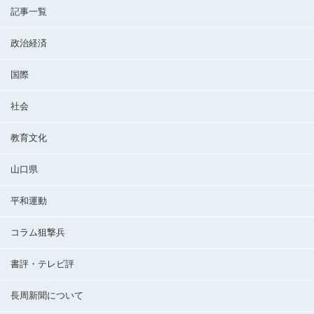
記事一覧
政治経済
国際
社会
教育文化
山口県
平和運動
コラム狙撃兵
書評・テレビ評
長周新聞について