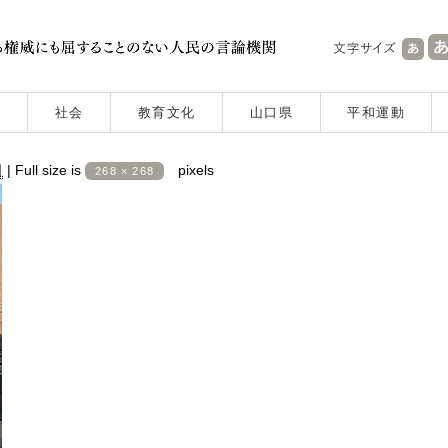
社会
教育文化
山口県
平和運動
日
|
Full size is
pixels
268 × 268