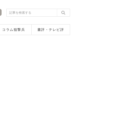
コラム狙撃兵
書評・テレビ評