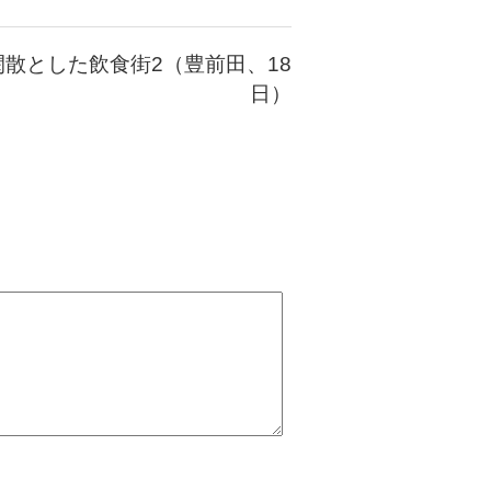
閑散とした飲食街2（豊前田、18
日）