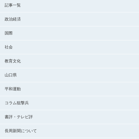
記事一覧
政治経済
国際
社会
教育文化
山口県
平和運動
コラム狙撃兵
書評・テレビ評
長周新聞について