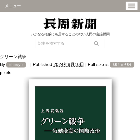
メニュー
いかなる権威にも屈することのない人民の言論機関
グリーン戦争
By
|
Published
2024年8月10日
|
Full size is
chosyu
654 × 654
pixels