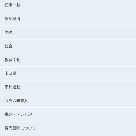
記事一覧
政治経済
国際
社会
教育文化
山口県
平和運動
コラム狙撃兵
書評・テレビ評
長周新聞について