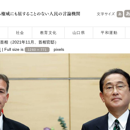
社会
教育文化
山口県
平和運動
相（2021年11月、首相官邸）
日
|
Full size is
pixels
1260 × 771