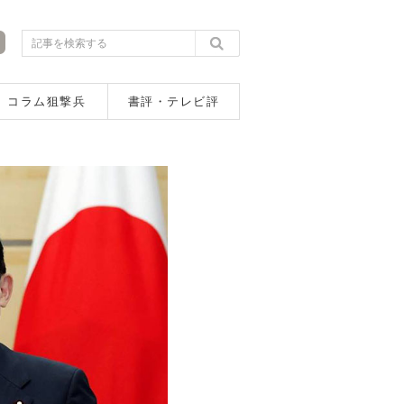
コラム狙撃兵
書評・テレビ評