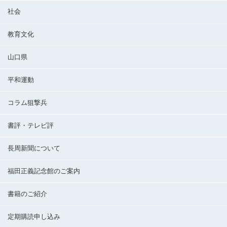
社会
教育文化
山口県
平和運動
コラム狙撃兵
書評・テレビ評
長周新聞について
福田正義記念館のご案内
書籍のご紹介
定期購読申し込み