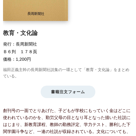
教育・文化論
発行：長周新聞社
Ｂ６判 １７８頁
価格：1,200円
福田正義主幹の長周新聞社説集の一環として「教育・文化論」をまとめ
ている。
書籍注文フォーム
創刊号の一面でとりあげた、子どもが学校にもっていく金はどこに
使われているのかを、勤労父母の目となり耳となった描いた社説に
はじまり、新教育課程、教師の勤務評定、学力テスト、勝利した下
関学園斗争など、一連の社説が収録されている。文化についても、